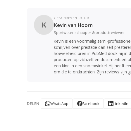
GESCHREVEN DOOR
K
Kevin van Hoorn
Sportwetenschapper & productreviewer
Kevin is een voormalig semi-professioneel
schrijven over prestatie dan zelf prest
hoeveelheid uren in PubMed dook hij in 
producten op zichzelf en documenteert a
een kind in een snoepwinkel. Hij heeft e
om die te ontkrachten. Zijn reviews zijn g
WhatsApp
Facebook
LinkedIn
DELEN