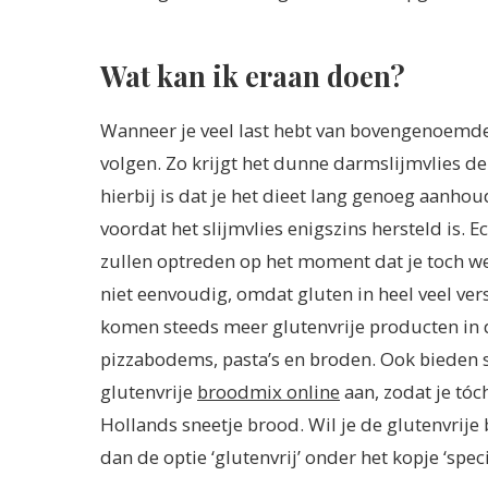
Wat kan ik eraan doen?
Wanneer je veel last hebt van bovengenoemde 
volgen. Zo krijgt het dunne darmslijmvlies de
hierbij is dat je het dieet lang genoeg aanho
voordat het slijmvlies enigszins hersteld is. 
zullen optreden op het moment dat je toch we
niet eenvoudig, omdat gluten in heel veel ve
komen steeds meer glutenvrije producten in d
pizzabodems, pasta’s en broden. Ook bieden
glutenvrije
broodmix online
aan, zodat je tóc
Hollands sneetje brood. Wil je de glutenvrije 
dan de optie ‘glutenvrij’ onder het kopje ‘speci