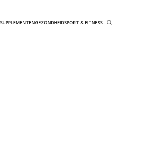
SUPPLEMENTEN
GEZONDHEID
SPORT & FITNESS