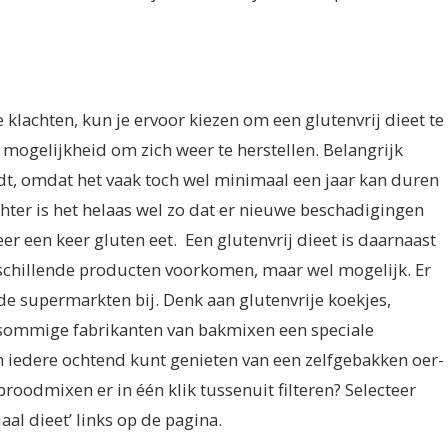
klachten, kun je ervoor kiezen om een glutenvrij dieet te
 mogelijkheid om zich weer te herstellen. Belangrijk
udt, omdat het vaak toch wel minimaal een jaar kan duren
Echter is het helaas wel zo dat er nieuwe beschadigingen
er een keer gluten eet.
Een glutenvrij dieet is daarnaast
rschillende producten voorkomen, maar wel mogelijk. Er
e supermarkten bij. Denk aan glutenvrije koekjes,
 sommige fabrikanten van bakmixen een speciale
h iedere ochtend kunt genieten van een zelfgebakken oer-
broodmixen er in één klik tussenuit filteren? Selecteer
aal dieet’ links op de pagina.