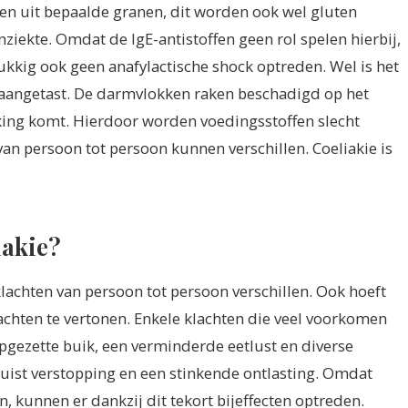
tten uit bepaalde granen, dit worden ook wel gluten
iekte. Omdat de IgE-antistoffen geen rol spelen hierbij,
elukkig ook geen anafylactische shock optreden. Wel is het
t aangetast. De darmvlokken raken beschadigd op het
ing komt. Hierdoor worden voedingsstoffen slecht
an persoon tot persoon kunnen verschillen. Coeliakie is
iakie?
lachten van persoon tot persoon verschillen. Ook hoeft
lachten te vertonen. Enkele klachten die veel voorkomen
 opgezette buik, een verminderde eetlust en diverse
uist verstopping en een stinkende ontlasting. Omdat
kunnen er dankzij dit tekort bijeffecten optreden.