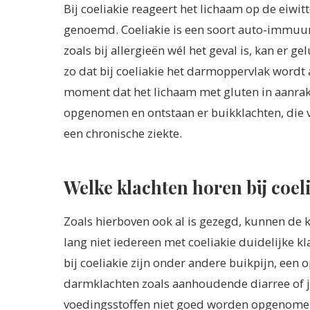
Bij coeliakie reageert het lichaam op de eiwi
genoemd. Coeliakie is een soort auto-immuunz
zoals bij allergieën wél het geval is, kan er g
zo dat bij coeliakie het darmoppervlak word
moment dat het lichaam met gluten in aanrak
opgenomen en ontstaan er buikklachten, die v
een chronische ziekte.
Welke klachten horen bij coel
Zoals hierboven ook al is gezegd, kunnen de k
lang niet iedereen met coeliakie duidelijke k
bij coeliakie zijn onder andere buikpijn, een
darmklachten zoals aanhoudende diarree of j
voedingsstoffen niet goed worden opgenomen, 