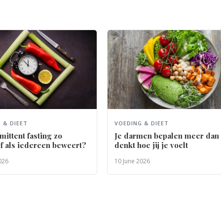
 & DIEET
VOEDING & DIEET
rmittent fasting zo
Je darmen bepalen meer dan 
ef als iedereen beweert?
denkt hoe jij je voelt
026
10 June 2026