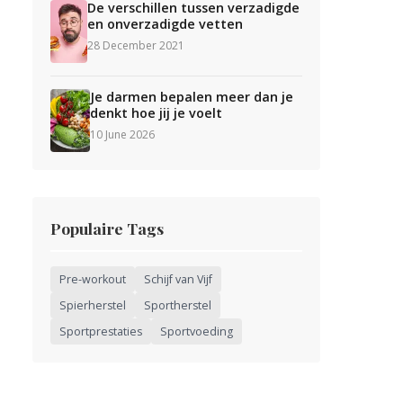
De verschillen tussen verzadigde
en onverzadigde vetten
28 December 2021
Je darmen bepalen meer dan je
denkt hoe jij je voelt
10 June 2026
Populaire Tags
Pre-workout
Schijf van Vijf
Spierherstel
Sportherstel
Sportprestaties
Sportvoeding