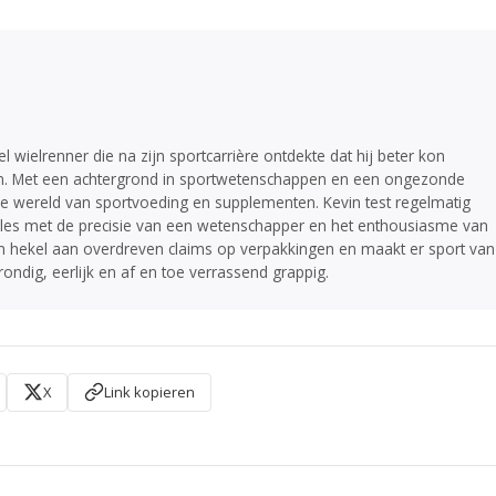
 wielrenner die na zijn sportcarrière ontdekte dat hij beter kon
eren. Met een achtergrond in sportwetenschappen en een ongezonde
de wereld van sportvoeding en supplementen. Kevin test regelmatig
lles met de precisie van een wetenschapper en het enthousiasme van
en hekel aan overdreven claims op verpakkingen en maakt er sport van
rondig, eerlijk en af en toe verrassend grappig.
X
Link kopieren